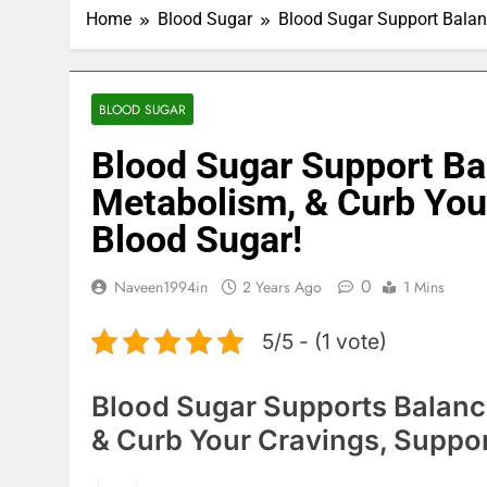
Home
Blood Sugar
Blood Sugar Support Balan
BLOOD SUGAR
Blood Sugar Support Ba
Metabolism, & Curb You
Blood Sugar!
0
Naveen1994in
2 Years Ago
1 Mins
5/5 - (1 vote)
Blood Sugar Supports Balanc
& Curb Your Cravings, Suppor