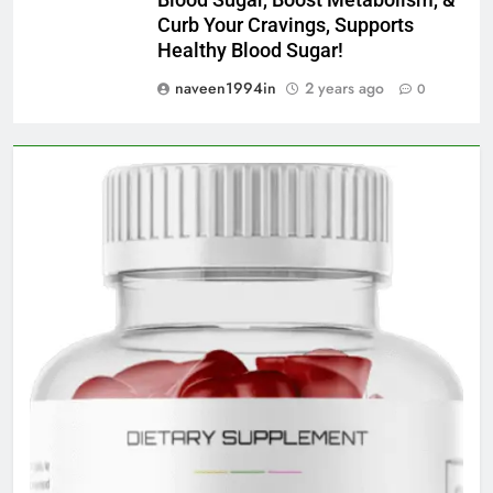
Blood Sugar, Boost Metabolism, &
Curb Your Cravings, Supports
Healthy Blood Sugar!
naveen1994in
2 years ago
0