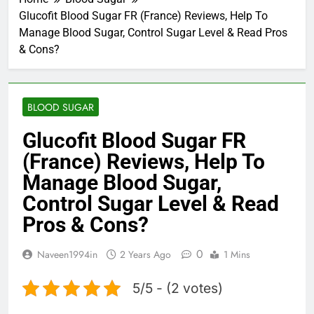
Glucofit Blood Sugar FR (France) Reviews, Help To
Manage Blood Sugar, Control Sugar Level & Read Pros
& Cons?
BLOOD SUGAR
Glucofit Blood Sugar FR
(France) Reviews, Help To
Manage Blood Sugar,
Control Sugar Level & Read
Pros & Cons?
0
Naveen1994in
2 Years Ago
1 Mins
5/5 - (2 votes)