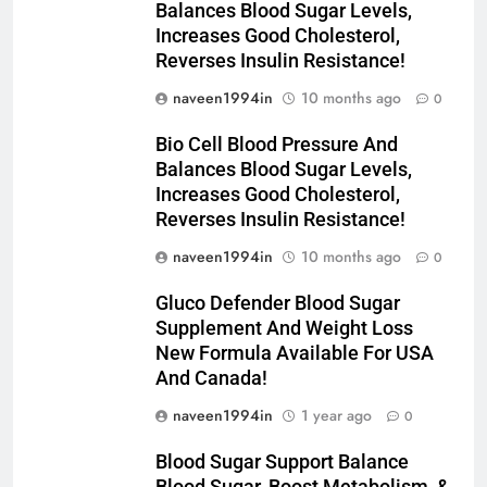
Balances Blood Sugar Levels,
Increases Good Cholesterol,
Reverses Insulin Resistance!
naveen1994in
10 months ago
0
Bio Cell Blood Pressure And
Balances Blood Sugar Levels,
Increases Good Cholesterol,
Reverses Insulin Resistance!
naveen1994in
10 months ago
0
Gluco Defender Blood Sugar
Supplement And Weight Loss
New Formula Available For USA
And Canada!
naveen1994in
1 year ago
0
Blood Sugar Support Balance