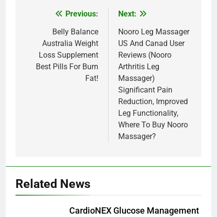
Previous:
Next:
Post
navigation
Belly Balance
Nooro Leg Massager
Australia Weight
US And Canad User
Loss Supplement
Reviews (Nooro
Best Pills For Burn
Arthritis Leg
Fat!
Massager)
Significant Pain
Reduction, Improved
Leg Functionality,
Where To Buy Nooro
Massager?
Related News
CardioNEX Glucose Management