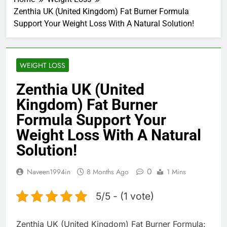
Zenthia UK (United Kingdom) Fat Burner Formula
Support Your Weight Loss With A Natural Solution!
WEIGHT LOSS
Zenthia UK (United
Kingdom) Fat Burner
Formula Support Your
Weight Loss With A Natural
Solution!
0
Naveen1994in
8 Months Ago
1 Mins
5/5 - (1 vote)
Zenthia UK (United Kingdom) Fat Burner Formula: