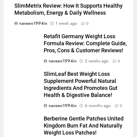
SlimMetrix Review: How It Supports Healthy
Metabolism, Energy & Daily Wellness
naveen1994in
1 week ago
0
Retafit Germany Weight Loss
Formula Review: Complete Guide,
Pros, Cons & Customer Reviews!
naveen1994in
3 weeks ago
0
SlimLeaf Best Weight Loss
Supplement Powerful Natural
Ingredients And Promotes Gut
Health & Digestive Balance!
naveen1994in
6 months ago
0
Berberine Gentle Patches United
Kingdom Burn Fat And Naturally
Weight Loss Patches!