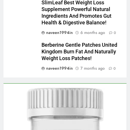
SlimLeaf Best Weight Loss
Supplement Powerful Natural
Ingredients And Promotes Gut
Health & Digestive Balance!
naveen1994in
6 months ago
0
Berberine Gentle Patches United
Kingdom Burn Fat And Naturally
Weight Loss Patches!
naveen1994in
7 months ago
0