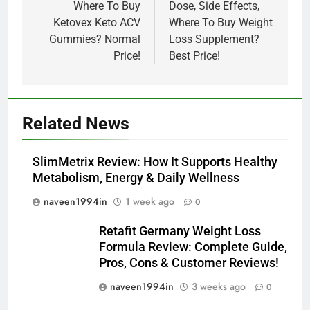
Where To Buy
Dose, Side Effects,
Ketovex Keto ACV
Where To Buy Weight
Gummies? Normal
Loss Supplement?
Price!
Best Price!
Related News
SlimMetrix Review: How It Supports Healthy
Metabolism, Energy & Daily Wellness
naveen1994in
1 week ago
0
Retafit Germany Weight Loss
Formula Review: Complete Guide,
Pros, Cons & Customer Reviews!
naveen1994in
3 weeks ago
0