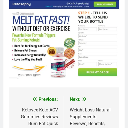
Previous:
Next:
Post
navigation
Ketovex Keto ACV
Weight Loss Natural
Gummies Reviews
Supplements:
Burn Fat Quick
Reviews, Benefits,