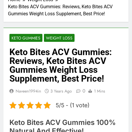
Keto Bites ACV Gummies: Reviews, Keto Bites ACV
Gummies Weight Loss Supplement, Best Price!
KETO GUMMIES
WEIGHT LOSS
Keto Bites ACV Gummies:
Reviews, Keto Bites ACV
Gummies Weight Loss
Supplement, Best Price!
0
Naveen1994in
3 Years Ago
1 Mins
5/5 - (1 vote)
Keto Bites ACV Gummies 100%
Natural And Effective!