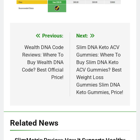
Previous:
Next:
Post
navigation
Wealth DNA Code
Slim DNA Keto ACV
Reviews: Where To
Gummies: Where To
Buy Wealth DNA
Buy Slim DNA Keto
Code? Best Official
ACV Gummies? Best
Price!
Weight Loss
Gummies Slim DNA
Keto Gummies, Price!
Related News