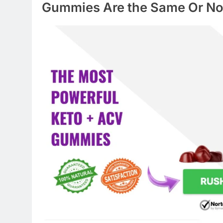
Gummies Are the Same Or No