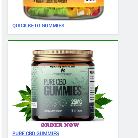
QUICK KETO GUMMIES
PURE CBD GUMMIES