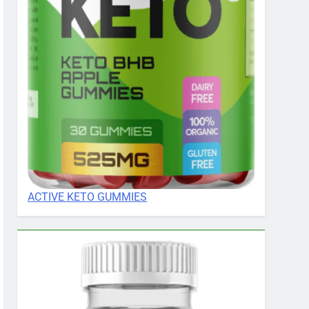
ACTIVE KETO GUMMIES