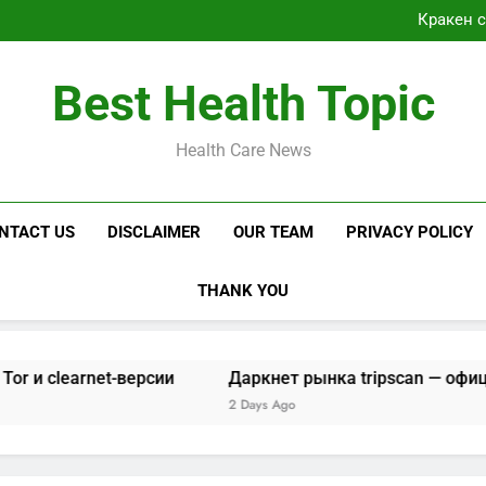
Сайт kraken до
Кракен с
Даркнет рынка tripsca
Сайт kraken до
Best Health Topic
Кракен с
Даркнет рынка tripsca
Health Care News
NTACT US
DISCLAIMER
OUR TEAM
PRIVACY POLICY
THANK YOU
и
Даркнет рынка tripscan — официальный сайт и clea
2 Days Ago