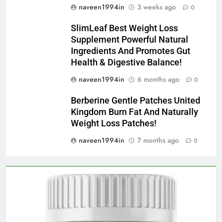
naveen1994in
3 weeks ago
0
SlimLeaf Best Weight Loss
Supplement Powerful Natural
Ingredients And Promotes Gut
Health & Digestive Balance!
naveen1994in
6 months ago
0
Berberine Gentle Patches United
Kingdom Burn Fat And Naturally
Weight Loss Patches!
naveen1994in
7 months ago
0