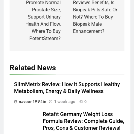
Promote Normal
Reviews Benefits, Is
Prostate Size,
Biopeak Pills Safe Or
Support Urinary
Not? Where To Buy
Health And Flow,
Biopeak Male
Where To Buy
Enhancement?
PotentStream?
Related News
SlimMetrix Review: How It Supports Healthy
Metabolism, Energy & Daily Wellness
naveen1994in
1 week ago
0
Retafit Germany Weight Loss
Formula Review: Complete Guide,
Pros, Cons & Customer Reviews!