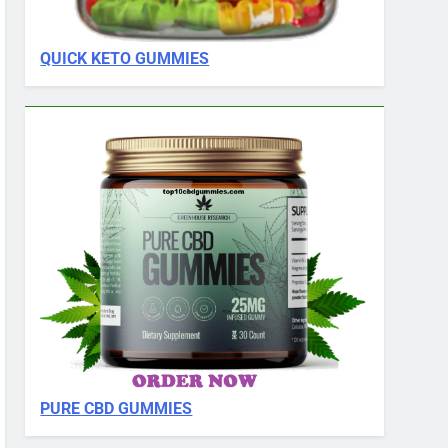
QUICK KETO GUMMIES
PURE CBD GUMMIES