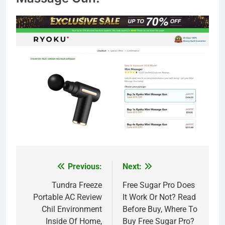
Previous:
Next:
Post
navigation
Tundra Freeze
Free Sugar Pro Does
Portable AC Review
It Work Or Not? Read
Chil Environment
Before Buy, Where To
Inside Of Home,
Buy Free Sugar Pro?