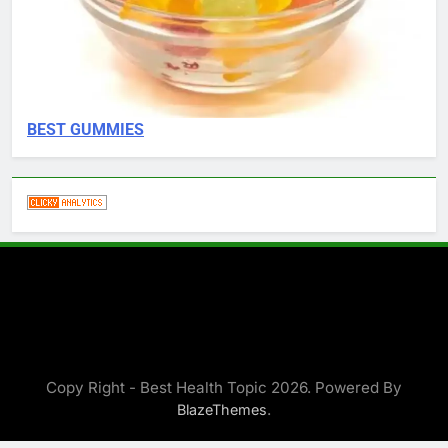
BEST GUMMIES
Copy Right - Best Health Topic 2026. Powered By
.
BlazeThemes