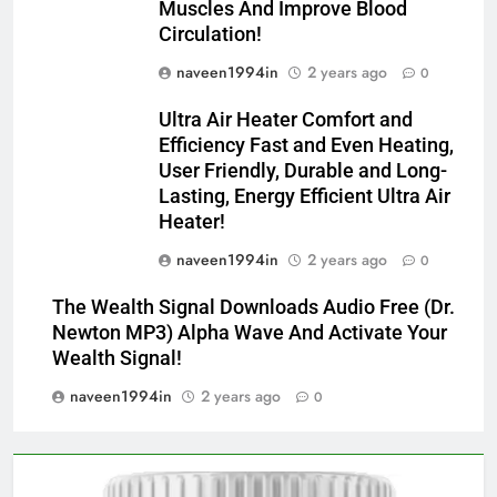
Muscles And Improve Blood
Circulation!
naveen1994in
2 years ago
0
Ultra Air Heater Comfort and
Efficiency Fast and Even Heating,
User Friendly, Durable and Long-
Lasting, Energy Efficient Ultra Air
Heater!
naveen1994in
2 years ago
0
The Wealth Signal Downloads Audio Free (Dr.
Newton MP3) Alpha Wave And Activate Your
Wealth Signal!
naveen1994in
2 years ago
0