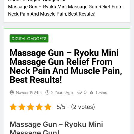
Massage Gun – Ryoku Mini Massage Gun Relief From
Neck Pain And Muscle Pain, Best Results!
DIGITAL GADGETS
Massage Gun – Ryoku Mini
Massage Gun Relief From
Neck Pain And Muscle Pain,
Best Results!
0
Naveen1994in
2 Years Ago
1 Mins
5/5 - (2 votes)
Massage Gun – Ryoku Mini
Massage Gun!